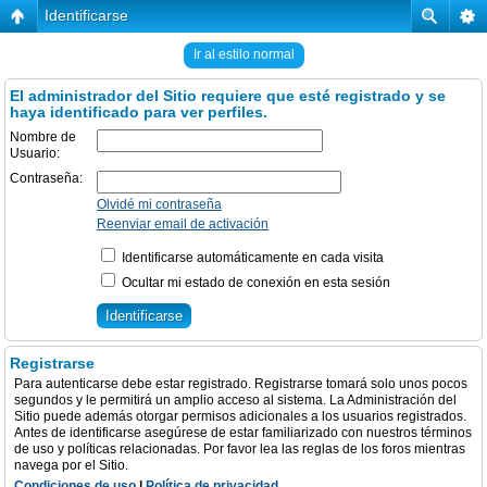
Identificarse
Ir al estilo normal
El administrador del Sitio requiere que esté registrado y se
haya identificado para ver perfiles.
Nombre de
Usuario:
Contraseña:
Olvidé mi contraseña
Reenviar email de activación
Identificarse automáticamente en cada visita
Ocultar mi estado de conexión en esta sesión
Registrarse
Para autenticarse debe estar registrado. Registrarse tomará solo unos pocos
segundos y le permitirá un amplio acceso al sistema. La Administración del
Sitio puede además otorgar permisos adicionales a los usuarios registrados.
Antes de identificarse asegúrese de estar familiarizado con nuestros términos
de uso y políticas relacionadas. Por favor lea las reglas de los foros mientras
navega por el Sitio.
Condiciones de uso
|
Política de privacidad