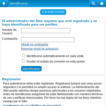
Identificarse
Ir al estilo normal
El administrador del Sitio requiere que esté registrado y se
haya identificado para ver perfiles.
Nombre de
Usuario:
Contraseña:
Olvidé mi contraseña
Reenviar email de activación
Identificarse automáticamente en cada visita
Ocultar mi estado de conexión en esta sesión
Registrarse
Para autenticarse debe estar registrado. Registrarse tomará solo unos pocos
segundos y le permitirá un amplio acceso al sistema. La Administración del
Sitio puede además otorgar permisos adicionales a los usuarios registrados.
Antes de identificarse asegúrese de estar familiarizado con nuestros términos
de uso y políticas relacionadas. Por favor lea las reglas de los foros mientras
navega por el Sitio.
Condiciones de uso
|
Política de privacidad