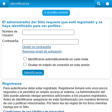
Identificarse
Ir al estilo normal
El administrador del Sitio requiere que esté registrado y se
haya identificado para ver perfiles.
Nombre de
Usuario:
Contraseña:
Olvidé mi contraseña
Reenviar email de activación
Identificarse automáticamente en cada visita
Ocultar mi estado de conexión en esta sesión
Registrarse
Para autenticarse debe estar registrado. Registrarse tomará solo unos pocos
segundos y le permitirá un amplio acceso al sistema. La Administración del
Sitio puede además otorgar permisos adicionales a los usuarios registrados.
Antes de identificarse asegúrese de estar familiarizado con nuestros términos
de uso y políticas relacionadas. Por favor lea las reglas de los foros mientras
navega por el Sitio.
Condiciones de uso
|
Política de privacidad