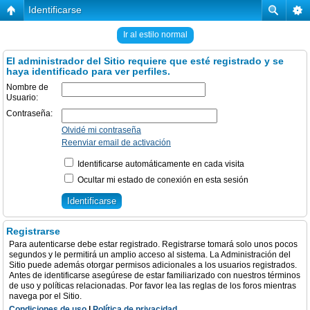
Identificarse
Ir al estilo normal
El administrador del Sitio requiere que esté registrado y se
haya identificado para ver perfiles.
Nombre de
Usuario:
Contraseña:
Olvidé mi contraseña
Reenviar email de activación
Identificarse automáticamente en cada visita
Ocultar mi estado de conexión en esta sesión
Registrarse
Para autenticarse debe estar registrado. Registrarse tomará solo unos pocos
segundos y le permitirá un amplio acceso al sistema. La Administración del
Sitio puede además otorgar permisos adicionales a los usuarios registrados.
Antes de identificarse asegúrese de estar familiarizado con nuestros términos
de uso y políticas relacionadas. Por favor lea las reglas de los foros mientras
navega por el Sitio.
Condiciones de uso
|
Política de privacidad