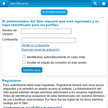
Identificarse
Ir al estilo normal
El administrador del Sitio requiere que esté registrado y se
haya identificado para ver perfiles.
Nombre de
Usuario:
Contraseña:
Olvidé mi contraseña
Reenviar email de activación
Identificarse automáticamente en cada visita
Ocultar mi estado de conexión en esta sesión
Registrarse
Para autenticarse debe estar registrado. Registrarse tomará solo unos pocos
segundos y le permitirá un amplio acceso al sistema. La Administración del
Sitio puede además otorgar permisos adicionales a los usuarios registrados.
Antes de identificarse asegúrese de estar familiarizado con nuestros términos
de uso y políticas relacionadas. Por favor lea las reglas de los foros mientras
navega por el Sitio.
Condiciones de uso
|
Política de privacidad