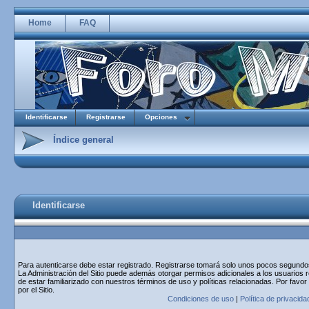
Home
FAQ
Identificarse
Registrarse
Opciones
Índice general
Identificarse
Para autenticarse debe estar registrado. Registrarse tomará solo unos pocos segundos 
La Administración del Sitio puede además otorgar permisos adicionales a los usuarios r
de estar familiarizado con nuestros términos de uso y políticas relacionadas. Por favor
por el Sitio.
Condiciones de uso
|
Política de privacida