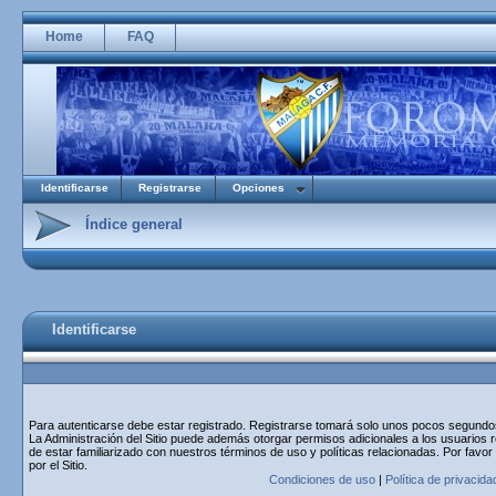
Home
FAQ
Identificarse
Registrarse
Opciones
Índice general
Identificarse
Para autenticarse debe estar registrado. Registrarse tomará solo unos pocos segundos 
La Administración del Sitio puede además otorgar permisos adicionales a los usuarios r
de estar familiarizado con nuestros términos de uso y políticas relacionadas. Por favor
por el Sitio.
Condiciones de uso
|
Política de privacida