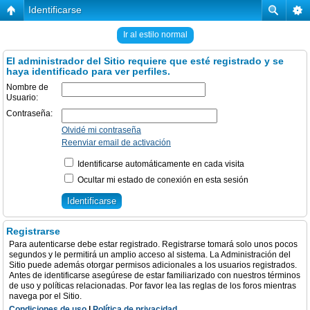
Identificarse
Ir al estilo normal
El administrador del Sitio requiere que esté registrado y se
haya identificado para ver perfiles.
Nombre de
Usuario:
Contraseña:
Olvidé mi contraseña
Reenviar email de activación
Identificarse automáticamente en cada visita
Ocultar mi estado de conexión en esta sesión
Registrarse
Para autenticarse debe estar registrado. Registrarse tomará solo unos pocos
segundos y le permitirá un amplio acceso al sistema. La Administración del
Sitio puede además otorgar permisos adicionales a los usuarios registrados.
Antes de identificarse asegúrese de estar familiarizado con nuestros términos
de uso y políticas relacionadas. Por favor lea las reglas de los foros mientras
navega por el Sitio.
Condiciones de uso
|
Política de privacidad