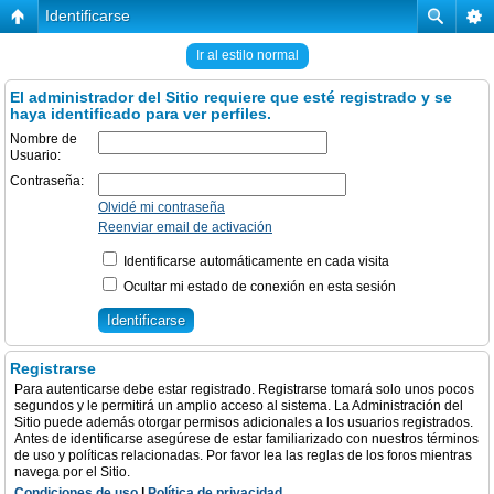
Identificarse
Ir al estilo normal
El administrador del Sitio requiere que esté registrado y se
haya identificado para ver perfiles.
Nombre de
Usuario:
Contraseña:
Olvidé mi contraseña
Reenviar email de activación
Identificarse automáticamente en cada visita
Ocultar mi estado de conexión en esta sesión
Registrarse
Para autenticarse debe estar registrado. Registrarse tomará solo unos pocos
segundos y le permitirá un amplio acceso al sistema. La Administración del
Sitio puede además otorgar permisos adicionales a los usuarios registrados.
Antes de identificarse asegúrese de estar familiarizado con nuestros términos
de uso y políticas relacionadas. Por favor lea las reglas de los foros mientras
navega por el Sitio.
Condiciones de uso
|
Política de privacidad