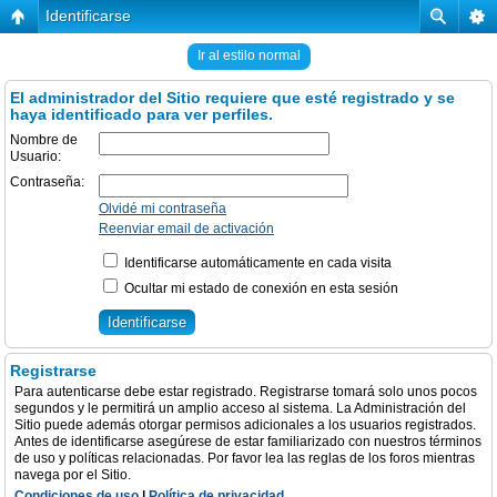
Identificarse
Ir al estilo normal
El administrador del Sitio requiere que esté registrado y se
haya identificado para ver perfiles.
Nombre de
Usuario:
Contraseña:
Olvidé mi contraseña
Reenviar email de activación
Identificarse automáticamente en cada visita
Ocultar mi estado de conexión en esta sesión
Registrarse
Para autenticarse debe estar registrado. Registrarse tomará solo unos pocos
segundos y le permitirá un amplio acceso al sistema. La Administración del
Sitio puede además otorgar permisos adicionales a los usuarios registrados.
Antes de identificarse asegúrese de estar familiarizado con nuestros términos
de uso y políticas relacionadas. Por favor lea las reglas de los foros mientras
navega por el Sitio.
Condiciones de uso
|
Política de privacidad