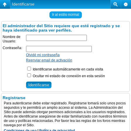
Identificarse
Ir al estilo normal
El administrador del Sitio requiere que esté registrado y se
haya identificado para ver perfiles.
Nombre de
Usuario:
Contraseña:
Olvidé mi contraseña
Reenviar email de activación
Identificarse automáticamente en cada visita
Ocultar mi estado de conexión en esta sesión
Registrarse
Para autenticarse debe estar registrado. Registrarse tomará solo unos pocos
segundos y le permitirá un amplio acceso al sistema. La Administración del
Sitio puede además otorgar permisos adicionales a los usuarios registrados.
Antes de identificarse asegúrese de estar familiarizado con nuestros términos
de uso y políticas relacionadas. Por favor lea las reglas de los foros mientras
navega por el Sitio.
Condiciones de uso
|
Política de privacidad