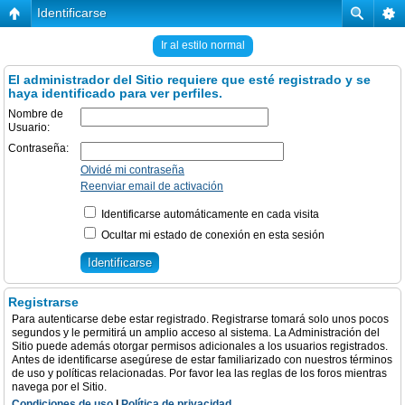
Identificarse
Ir al estilo normal
El administrador del Sitio requiere que esté registrado y se
haya identificado para ver perfiles.
Nombre de
Usuario:
Contraseña:
Olvidé mi contraseña
Reenviar email de activación
Identificarse automáticamente en cada visita
Ocultar mi estado de conexión en esta sesión
Registrarse
Para autenticarse debe estar registrado. Registrarse tomará solo unos pocos
segundos y le permitirá un amplio acceso al sistema. La Administración del
Sitio puede además otorgar permisos adicionales a los usuarios registrados.
Antes de identificarse asegúrese de estar familiarizado con nuestros términos
de uso y políticas relacionadas. Por favor lea las reglas de los foros mientras
navega por el Sitio.
Condiciones de uso
|
Política de privacidad