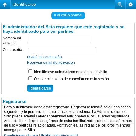
Identificarse
Ir al estilo normal
El administrador del Sitio requiere que esté registrado y se
haya identificado para ver perfiles.
Nombre de
Usuario:
Contraseña:
Olvidé mi contraseña
Reenviar email de activación
Identificarse automáticamente en cada visita
Ocultar mi estado de conexión en esta sesión
Registrarse
Para autenticarse debe estar registrado. Registrarse tomará solo unos pocos
segundos y le permitirá un amplio acceso al sistema. La Administración del
Sitio puede además otorgar permisos adicionales a los usuarios registrados.
Antes de identificarse asegúrese de estar familiarizado con nuestros términos
de uso y políticas relacionadas. Por favor lea las reglas de los foros mientras
navega por el Sitio.
Condiciones de uso
|
Política de privacidad