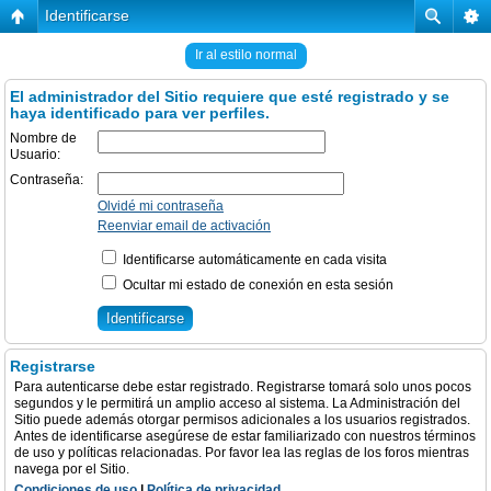
Identificarse
Ir al estilo normal
El administrador del Sitio requiere que esté registrado y se
haya identificado para ver perfiles.
Nombre de
Usuario:
Contraseña:
Olvidé mi contraseña
Reenviar email de activación
Identificarse automáticamente en cada visita
Ocultar mi estado de conexión en esta sesión
Registrarse
Para autenticarse debe estar registrado. Registrarse tomará solo unos pocos
segundos y le permitirá un amplio acceso al sistema. La Administración del
Sitio puede además otorgar permisos adicionales a los usuarios registrados.
Antes de identificarse asegúrese de estar familiarizado con nuestros términos
de uso y políticas relacionadas. Por favor lea las reglas de los foros mientras
navega por el Sitio.
Condiciones de uso
|
Política de privacidad