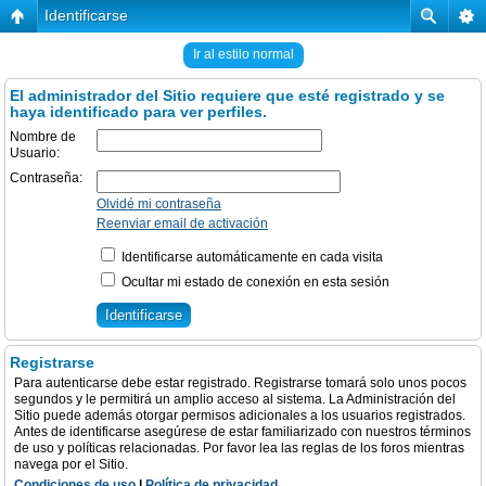
Identificarse
Ir al estilo normal
El administrador del Sitio requiere que esté registrado y se
haya identificado para ver perfiles.
Nombre de
Usuario:
Contraseña:
Olvidé mi contraseña
Reenviar email de activación
Identificarse automáticamente en cada visita
Ocultar mi estado de conexión en esta sesión
Registrarse
Para autenticarse debe estar registrado. Registrarse tomará solo unos pocos
segundos y le permitirá un amplio acceso al sistema. La Administración del
Sitio puede además otorgar permisos adicionales a los usuarios registrados.
Antes de identificarse asegúrese de estar familiarizado con nuestros términos
de uso y políticas relacionadas. Por favor lea las reglas de los foros mientras
navega por el Sitio.
Condiciones de uso
|
Política de privacidad