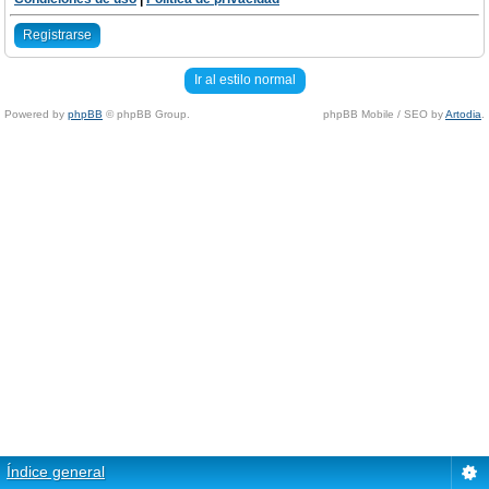
Registrarse
Ir al estilo normal
Powered by
phpBB
© phpBB Group.
phpBB Mobile / SEO by
Artodia
.
Índice general