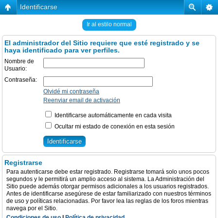
Identificarse
Ir al estilo normal
El administrador del Sitio requiere que esté registrado y se
haya identificado para ver perfiles.
Nombre de
Usuario:
Contraseña:
Olvidé mi contraseña
Reenviar email de activación
Identificarse automáticamente en cada visita
Ocultar mi estado de conexión en esta sesión
Registrarse
Para autenticarse debe estar registrado. Registrarse tomará solo unos pocos
segundos y le permitirá un amplio acceso al sistema. La Administración del
Sitio puede además otorgar permisos adicionales a los usuarios registrados.
Antes de identificarse asegúrese de estar familiarizado con nuestros términos
de uso y políticas relacionadas. Por favor lea las reglas de los foros mientras
navega por el Sitio.
Condiciones de uso
|
Política de privacidad