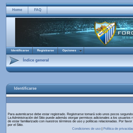
Home
FAQ
Identificarse
Registrarse
Opciones
Índice general
Identificarse
Para autenticarse debe estar registrado. Registrarse tomará solo unos pocos segundos 
La Administración del Sitio puede además otorgar permisos adicionales a los usuarios r
de estar familiarizado con nuestros términos de uso y políticas relacionadas. Por favor
por el Sitio.
Condiciones de uso
|
Política de privacida