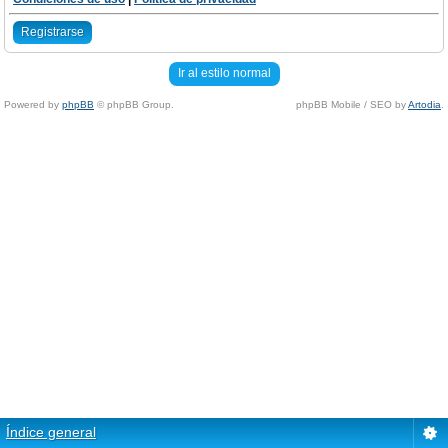
Registrarse
Ir al estilo normal
Powered by
phpBB
© phpBB Group.
phpBB Mobile / SEO by
Artodia
.
Índice general