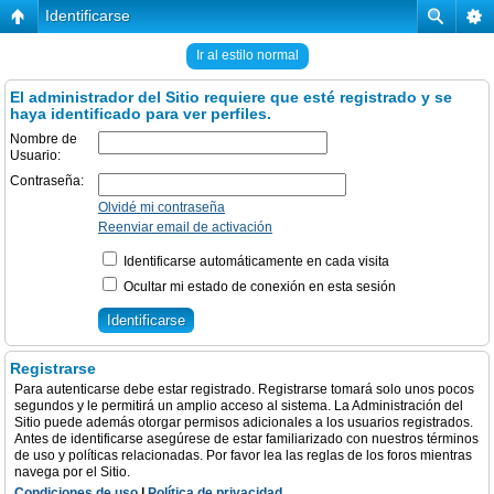
Identificarse
Ir al estilo normal
El administrador del Sitio requiere que esté registrado y se
haya identificado para ver perfiles.
Nombre de
Usuario:
Contraseña:
Olvidé mi contraseña
Reenviar email de activación
Identificarse automáticamente en cada visita
Ocultar mi estado de conexión en esta sesión
Registrarse
Para autenticarse debe estar registrado. Registrarse tomará solo unos pocos
segundos y le permitirá un amplio acceso al sistema. La Administración del
Sitio puede además otorgar permisos adicionales a los usuarios registrados.
Antes de identificarse asegúrese de estar familiarizado con nuestros términos
de uso y políticas relacionadas. Por favor lea las reglas de los foros mientras
navega por el Sitio.
Condiciones de uso
|
Política de privacidad