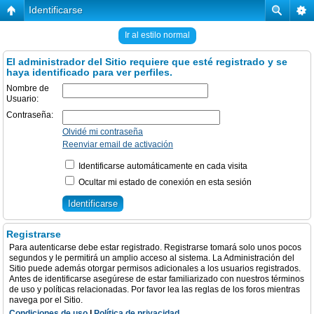
Identificarse
Ir al estilo normal
El administrador del Sitio requiere que esté registrado y se
haya identificado para ver perfiles.
Nombre de
Usuario:
Contraseña:
Olvidé mi contraseña
Reenviar email de activación
Identificarse automáticamente en cada visita
Ocultar mi estado de conexión en esta sesión
Registrarse
Para autenticarse debe estar registrado. Registrarse tomará solo unos pocos
segundos y le permitirá un amplio acceso al sistema. La Administración del
Sitio puede además otorgar permisos adicionales a los usuarios registrados.
Antes de identificarse asegúrese de estar familiarizado con nuestros términos
de uso y políticas relacionadas. Por favor lea las reglas de los foros mientras
navega por el Sitio.
Condiciones de uso
|
Política de privacidad