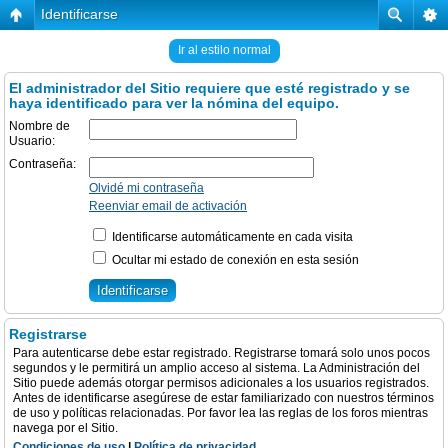
Identificarse
Ir al estilo normal
El administrador del Sitio requiere que esté registrado y se
haya identificado para ver la nómina del equipo.
Nombre de
Usuario:
Contraseña:
Olvidé mi contraseña
Reenviar email de activación
Identificarse automáticamente en cada visita
Ocultar mi estado de conexión en esta sesión
Registrarse
Para autenticarse debe estar registrado. Registrarse tomará solo unos pocos
segundos y le permitirá un amplio acceso al sistema. La Administración del
Sitio puede además otorgar permisos adicionales a los usuarios registrados.
Antes de identificarse asegúrese de estar familiarizado con nuestros términos
de uso y políticas relacionadas. Por favor lea las reglas de los foros mientras
navega por el Sitio.
Condiciones de uso
|
Política de privacidad