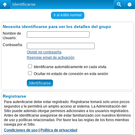
Identificarse
Ir al estilo normal
Necesita identificarse para ver los detalles del grupo
Nombre de
Usuario:
Contraseña:
Olvidé mi contraseña
Reenviar email de activación
Identificarse automáticamente en cada visita
Ocultar mi estado de conexión en esta sesión
Registrarse
Para autenticarse debe estar registrado. Registrarse tomará solo unos pocos
segundos y le permitirá un amplio acceso al sistema. La Administración del
Sitio puede además otorgar permisos adicionales a los usuarios registrados.
Antes de identificarse asegúrese de estar familiarizado con nuestros términos
de uso y políticas relacionadas. Por favor lea las reglas de los foros mientras
navega por el Sitio.
Condiciones de uso
|
Política de privacidad