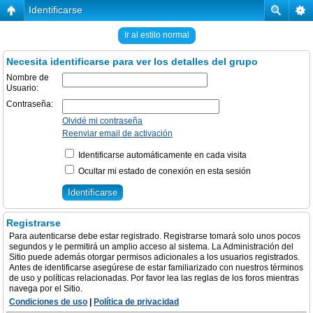
Identificarse
Ir al estilo normal
Necesita identificarse para ver los detalles del grupo
Nombre de
Usuario:
Contraseña:
Olvidé mi contraseña
Reenviar email de activación
Identificarse automáticamente en cada visita
Ocultar mi estado de conexión en esta sesión
Registrarse
Para autenticarse debe estar registrado. Registrarse tomará solo unos pocos
segundos y le permitirá un amplio acceso al sistema. La Administración del
Sitio puede además otorgar permisos adicionales a los usuarios registrados.
Antes de identificarse asegúrese de estar familiarizado con nuestros términos
de uso y políticas relacionadas. Por favor lea las reglas de los foros mientras
navega por el Sitio.
Condiciones de uso
|
Política de privacidad