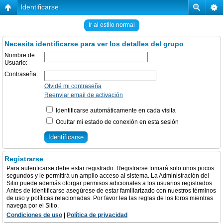
Identificarse
Ir al estilo normal
Necesita identificarse para ver los detalles del grupo
Nombre de
Usuario:
Contraseña:
Olvidé mi contraseña
Reenviar email de activación
Identificarse automáticamente en cada visita
Ocultar mi estado de conexión en esta sesión
Registrarse
Para autenticarse debe estar registrado. Registrarse tomará solo unos pocos
segundos y le permitirá un amplio acceso al sistema. La Administración del
Sitio puede además otorgar permisos adicionales a los usuarios registrados.
Antes de identificarse asegúrese de estar familiarizado con nuestros términos
de uso y políticas relacionadas. Por favor lea las reglas de los foros mientras
navega por el Sitio.
Condiciones de uso
|
Política de privacidad