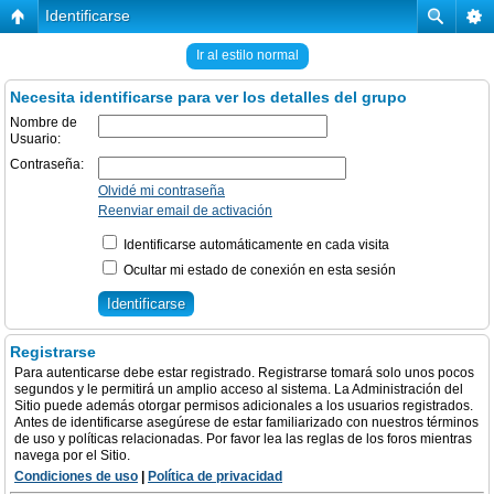
Identificarse
Ir al estilo normal
Necesita identificarse para ver los detalles del grupo
Nombre de
Usuario:
Contraseña:
Olvidé mi contraseña
Reenviar email de activación
Identificarse automáticamente en cada visita
Ocultar mi estado de conexión en esta sesión
Registrarse
Para autenticarse debe estar registrado. Registrarse tomará solo unos pocos
segundos y le permitirá un amplio acceso al sistema. La Administración del
Sitio puede además otorgar permisos adicionales a los usuarios registrados.
Antes de identificarse asegúrese de estar familiarizado con nuestros términos
de uso y políticas relacionadas. Por favor lea las reglas de los foros mientras
navega por el Sitio.
Condiciones de uso
|
Política de privacidad