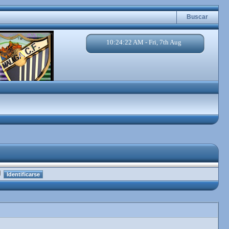
Buscar
10:24:23 AM - Fri, 7th Aug