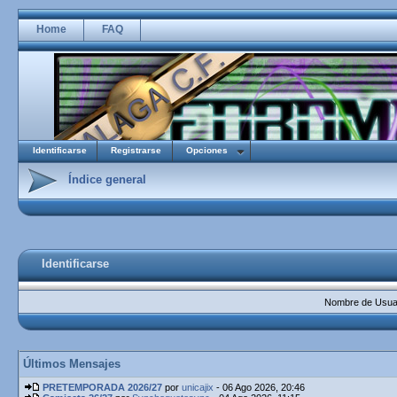
Home
FAQ
Identificarse
Registrarse
Opciones
Índice general
Identificarse
Nombre de Usuar
Últimos Mensajes
PRETEMPORADA 2026/27
por
unicajix
- 06 Ago 2026, 20:46