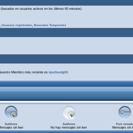
os (basados en usuarios activos en los últimos 60 minutos)
,
Usuarios registrados
,
Baneados Temporales
Nuestro Miembro más reciente es
iqschoolgOt
Subforos
Subforos
Foro cerrad
ensajes sin leer
No hay mensajes sin leer
Mensajes sin l