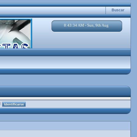
Buscar
8:43:35 AM - Sun, 9th Aug