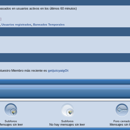
(basados en usuarios activos en los últimos 60 minutos)
]
,
Usuarios registrados
,
Baneados Temporales
Nuestro Miembro más reciente es
getjuicyaigOt
Subforos
Subforos
Foro cerrad
ensajes sin leer
No hay mensajes sin leer
Mensajes sin l