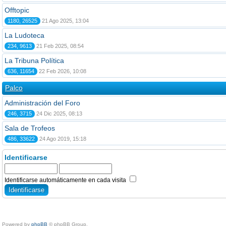
Offtopic
1180, 26525
21 Ago 2025, 13:04
La Ludoteca
234, 9613
21 Feb 2025, 08:54
La Tribuna Política
636, 11654
22 Feb 2026, 10:08
Palco
Administración del Foro
246, 3715
24 Dic 2025, 08:13
Sala de Trofeos
486, 33622
24 Ago 2019, 15:18
Identificarse
Identificarse automáticamente en cada visita
Powered by
phpBB
© phpBB Group.