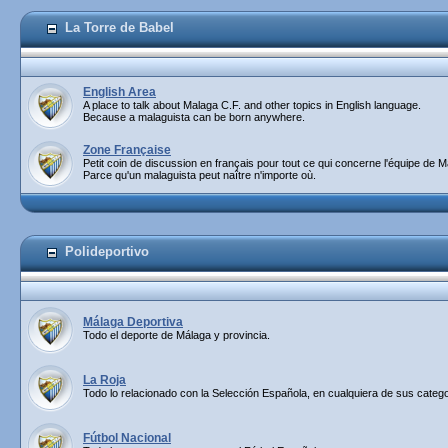
La Torre de Babel
English Area
A place to talk about Malaga C.F. and other topics in English language.
Because a malaguista can be born anywhere.
Zone Française
Petit coin de discussion en français pour tout ce qui concerne l'équipe de M
Parce qu'un malaguista peut naître n'importe où.
Polideportivo
Málaga Deportiva
Todo el deporte de Málaga y provincia.
La Roja
Todo lo relacionado con la Selección Española, en cualquiera de sus catego
Fútbol Nacional