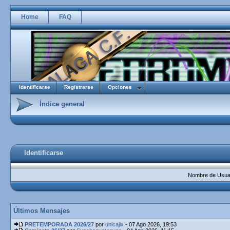
Home
FAQ
Identificarse
Registrarse
Opciones
Índice general
Identificarse
Nombre de Usuar
Últimos Mensajes
PRETEMPORADA 2026/27
por
unicajix
- 07 Ago 2026, 19:53