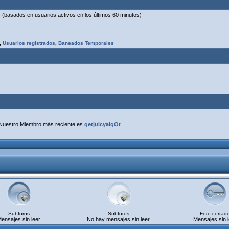
os (basados en usuarios activos en los últimos 60 minutos)
,
Usuarios registrados
,
Baneados Temporales
Nuestro Miembro más reciente es
getjuicyaigOt
Subforos
Subforos
Foro cerrad
ensajes sin leer
No hay mensajes sin leer
Mensajes sin l