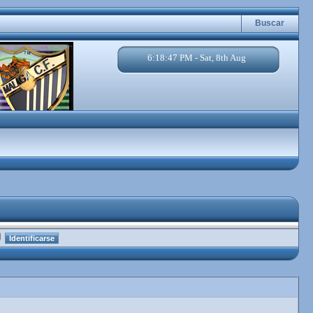
Buscar
6:18:48 PM - Sat, 8th Aug