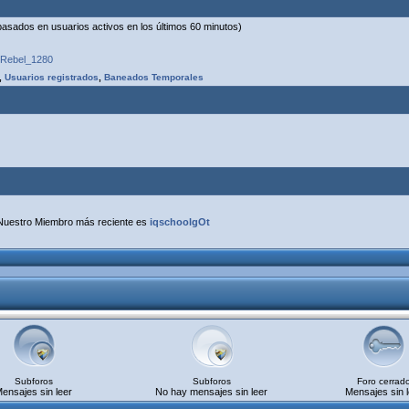
(basados en usuarios activos en los últimos 60 minutos)
Rebel_1280
,
Usuarios registrados
,
Baneados Temporales
Nuestro Miembro más reciente es
iqschoolgOt
Subforos
Subforos
Foro cerrad
ensajes sin leer
No hay mensajes sin leer
Mensajes sin l