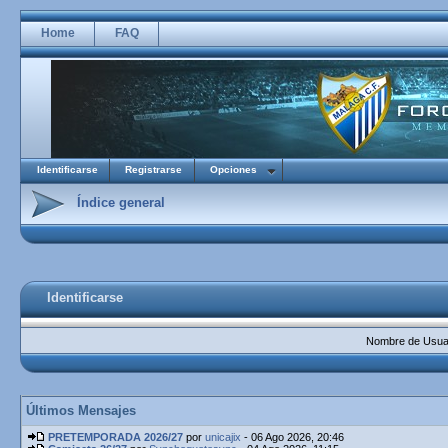
Home
FAQ
Identificarse
Registrarse
Opciones
Índice general
Identificarse
Nombre de Usuar
Últimos Mensajes
PRETEMPORADA 2026/27
por
unicajix
- 06 Ago 2026, 20:46