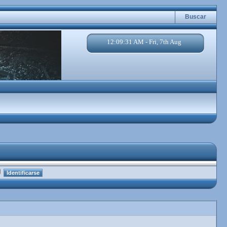
Buscar
12:09:32 AM - Fri, 7th Aug