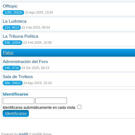
Offtopic
1180, 26525
21 Ago 2025, 13:04
La Ludoteca
234, 9613
21 Feb 2025, 08:54
La Tribuna Política
636, 11654
22 Feb 2026, 10:08
Palco
Administración del Foro
246, 3715
24 Dic 2025, 08:13
Sala de Trofeos
486, 33622
24 Ago 2019, 15:18
Identificarse
Identificarse automáticamente en cada visita
Powered by
phpBB
© phpBB Group.