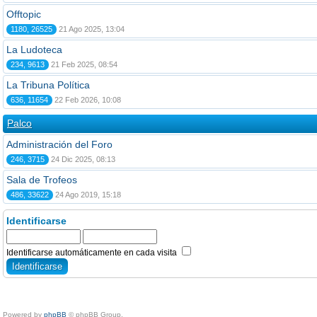
Offtopic
1180, 26525
21 Ago 2025, 13:04
La Ludoteca
234, 9613
21 Feb 2025, 08:54
La Tribuna Política
636, 11654
22 Feb 2026, 10:08
Palco
Administración del Foro
246, 3715
24 Dic 2025, 08:13
Sala de Trofeos
486, 33622
24 Ago 2019, 15:18
Identificarse
Identificarse automáticamente en cada visita
Powered by
phpBB
© phpBB Group.