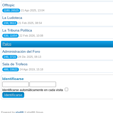
Offtopic
1180, 26525
21 Ago 2025, 13:04
La Ludoteca
234, 9613
21 Feb 2025, 08:54
La Tribuna Política
636, 11654
22 Feb 2026, 10:08
Palco
Administración del Foro
246, 3715
24 Dic 2025, 08:13
Sala de Trofeos
486, 33622
24 Ago 2019, 15:18
Identificarse
Identificarse automáticamente en cada visita
Powered by
phpBB
© phpBB Group.