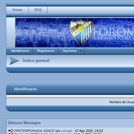
Home
FAQ
Identificarse
Registrarse
Opciones
Índice general
Identificarse
Nombre de Usuar
Últimos Mensajes
PRETEMPORADA 2026/27
por
unicajix
- 07 Ago 2026, 19:53