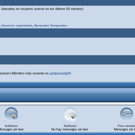
os (basados en usuarios activos en los últimos 60 minutos)
,
Usuarios registrados
,
Baneados Temporales
Nuestro Miembro más reciente es
getjuicyaigOt
Subforos
Subforos
Foro cerrad
ensajes sin leer
No hay mensajes sin leer
Mensajes sin l