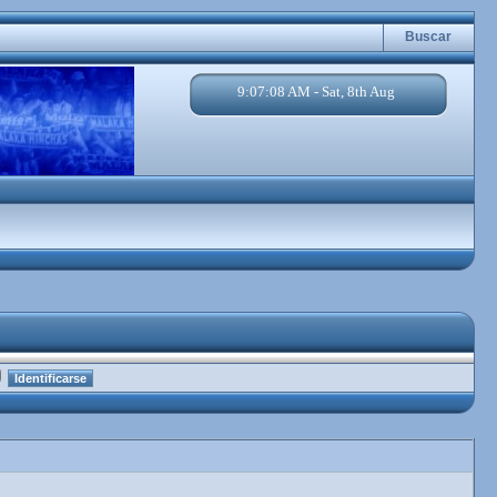
Buscar
9:07:09 AM - Sat, 8th Aug