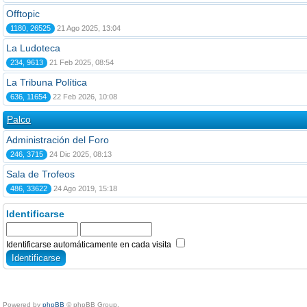
Offtopic
1180, 26525
21 Ago 2025, 13:04
La Ludoteca
234, 9613
21 Feb 2025, 08:54
La Tribuna Política
636, 11654
22 Feb 2026, 10:08
Palco
Administración del Foro
246, 3715
24 Dic 2025, 08:13
Sala de Trofeos
486, 33622
24 Ago 2019, 15:18
Identificarse
Identificarse automáticamente en cada visita
Powered by
phpBB
© phpBB Group.