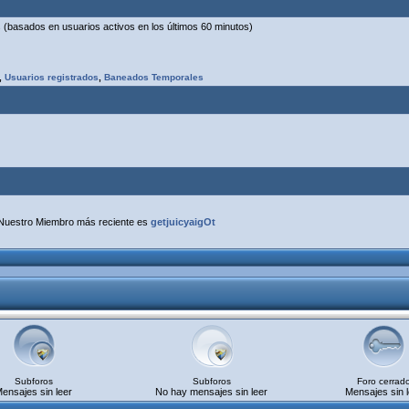
os (basados en usuarios activos en los últimos 60 minutos)
,
Usuarios registrados
,
Baneados Temporales
Nuestro Miembro más reciente es
getjuicyaigOt
Subforos
Subforos
Foro cerrad
ensajes sin leer
No hay mensajes sin leer
Mensajes sin l