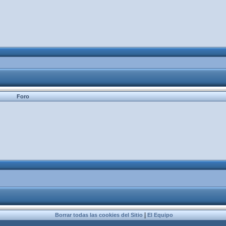
Foro
|
Borrar todas las cookies del Sitio
El Equipo