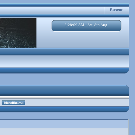
Buscar
3:28:10 AM - Sat, 8th Aug