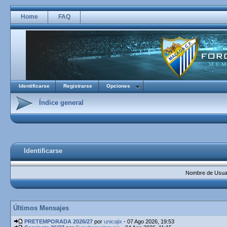
Home
FAQ
Identificarse
Registrarse
Opciones
Índice general
Identificarse
Nombre de Usuar
Últimos Mensajes
PRETEMPORADA 2026/27
por
unicajix
- 07 Ago 2026, 19:53