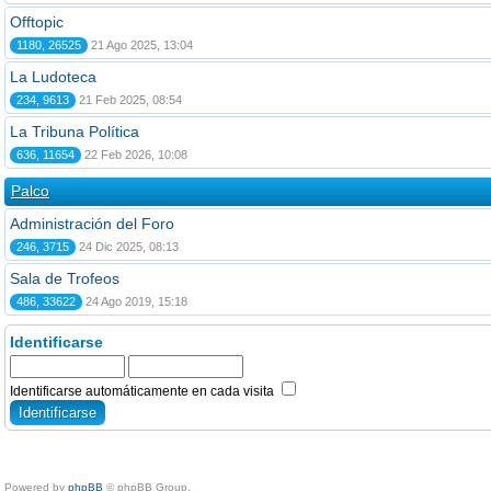
Offtopic
1180, 26525
21 Ago 2025, 13:04
La Ludoteca
234, 9613
21 Feb 2025, 08:54
La Tribuna Política
636, 11654
22 Feb 2026, 10:08
Palco
Administración del Foro
246, 3715
24 Dic 2025, 08:13
Sala de Trofeos
486, 33622
24 Ago 2019, 15:18
Identificarse
Identificarse automáticamente en cada visita
Powered by
phpBB
© phpBB Group.