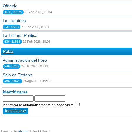
Offtopic
1180, 26525
21 Ago 2025, 13:04
La Ludoteca
234, 9613
21 Feb 2025, 08:54
La Tribuna Política
636, 11654
22 Feb 2026, 10:08
Palco
Administración del Foro
246, 3715
24 Dic 2025, 08:13
Sala de Trofeos
486, 33622
24 Ago 2019, 15:18
Identificarse
Identificarse automáticamente en cada visita
Powered by
phpBB
© phpBB Group.