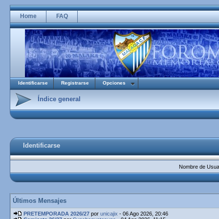
Home
FAQ
Identificarse
Registrarse
Opciones
Índice general
Identificarse
Nombre de Usuar
Últimos Mensajes
PRETEMPORADA 2026/27
por
unicajix
- 06 Ago 2026, 20:46