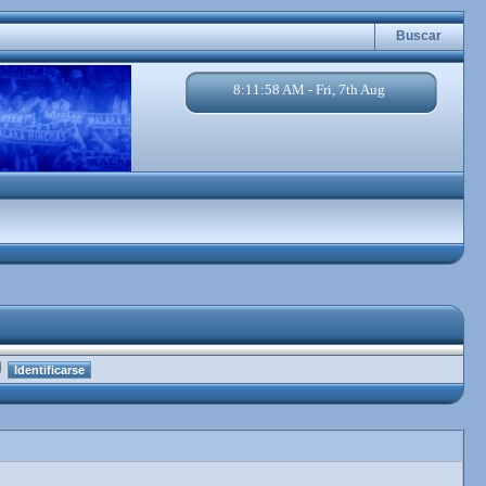
Buscar
8:11:59 AM - Fri, 7th Aug