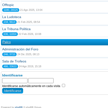
Offtopic
1180, 26525
21 Ago 2025, 13:04
La Ludoteca
234, 9613
21 Feb 2025, 08:54
La Tribuna Política
636, 11654
22 Feb 2026, 10:08
Palco
Administración del Foro
246, 3715
24 Dic 2025, 08:13
Sala de Trofeos
486, 33622
24 Ago 2019, 15:18
Identificarse
Identificarse automáticamente en cada visita
Powered by
phpBB
© phpBB Group.