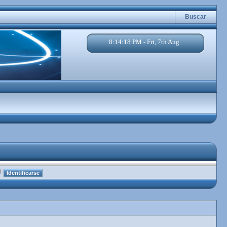
Buscar
8:14:19 PM - Fri, 7th Aug