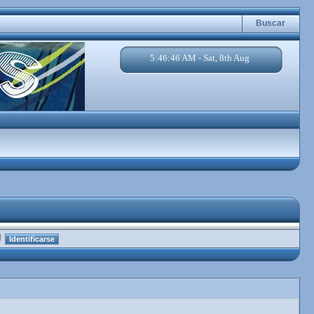
Buscar
5:46:47 AM - Sat, 8th Aug