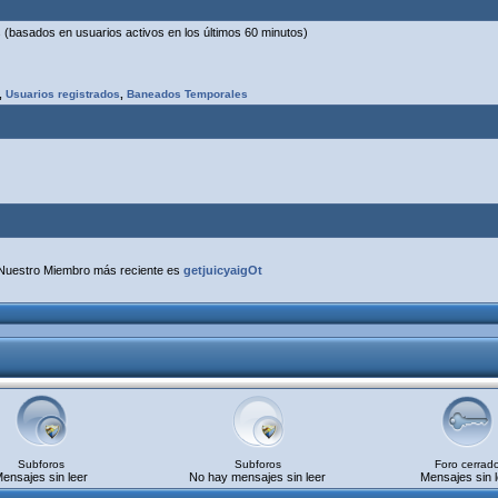
os (basados en usuarios activos en los últimos 60 minutos)
,
Usuarios registrados
,
Baneados Temporales
Nuestro Miembro más reciente es
getjuicyaigOt
Subforos
Subforos
Foro cerrad
ensajes sin leer
No hay mensajes sin leer
Mensajes sin l