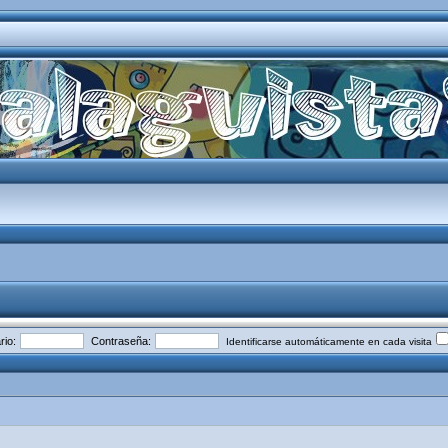
io:
Contraseña:
Identificarse automáticamente en cada visita