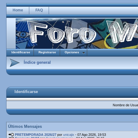
Home
FAQ
Identificarse
Registrarse
Opciones
Índice general
Identificarse
Nombre de Usuar
Últimos Mensajes
PRETEMPORADA 2026/27
por
unicajix
- 07 Ago 2026, 19:53