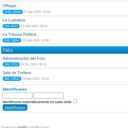
Offtopic
1180, 26525
21 Ago 2025, 13:04
La Ludoteca
234, 9613
21 Feb 2025, 08:54
La Tribuna Política
636, 11654
22 Feb 2026, 10:08
Palco
Administración del Foro
246, 3715
24 Dic 2025, 08:13
Sala de Trofeos
486, 33622
24 Ago 2019, 15:18
Identificarse
Identificarse automáticamente en cada visita
Powered by
phpBB
© phpBB Group.