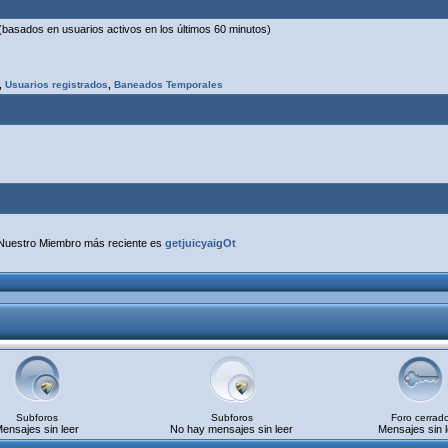
s (basados en usuarios activos en los últimos 60 minutos)
,
Usuarios registrados
,
Baneados Temporales
Nuestro Miembro más reciente es
getjuicyaigOt
Subforos
Subforos
Foro cerrad
ensajes sin leer
No hay mensajes sin leer
Mensajes sin l