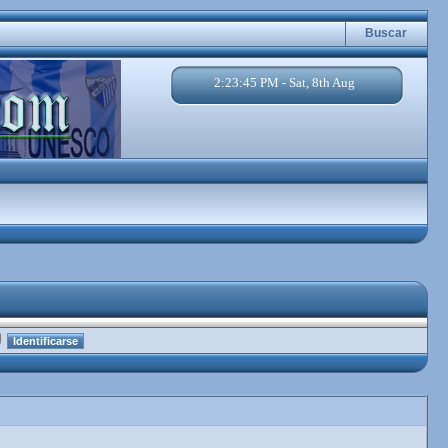
Buscar
2:23:46 PM - Sat, 8th Aug