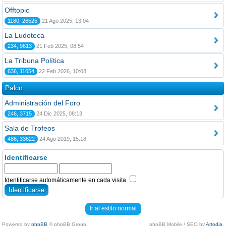
Offtopic
1180, 26525
21 Ago 2025, 13:04
La Ludoteca
234, 9613
21 Feb 2025, 08:54
La Tribuna Política
636, 11654
22 Feb 2026, 10:08
Palco
Administración del Foro
246, 3715
24 Dic 2025, 08:13
Sala de Trofeos
486, 33622
24 Ago 2019, 15:18
Identificarse
Identificarse automáticamente en cada visita
Ir al estilo normal
Powered by
phpBB
© phpBB Group.
phpBB Mobile / SEO by
Artodia
.