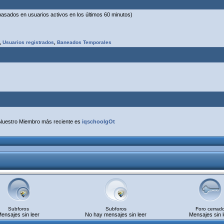
(basados en usuarios activos en los últimos 60 minutos)
,
Usuarios registrados
,
Baneados Temporales
Nuestro Miembro más reciente es
iqschoolgOt
Subforos
Subforos
Foro cerrad
ensajes sin leer
No hay mensajes sin leer
Mensajes sin l