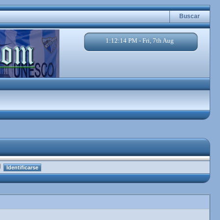
Buscar
1:12:15 PM - Fri, 7th Aug