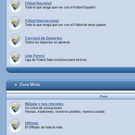
Fútbol Nacional
Todo lo que tenga que ver con el Fútbol Español
Fútbol Internacional
Todo lo que tenga que ver con el Fútbol de otros paises
Carrusel de Deportes
Todos los deportes en general.
Liga Forera
Liga de Fútbol Sala exclusiva para foreros.
Zona Mixta
Foro
Málaga y sus rincones
Un crisol de sensaciones.
Fiestas, tradiciones, nuestros pueblos, nuestra ciudad.
Offtopic
El Offtopic de toda la vida.