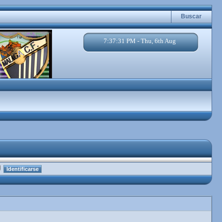
Buscar
7:37:32 PM - Thu, 6th Aug