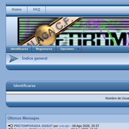
Home
FAQ
Identificarse
Registrarse
Opciones
Índice general
Identificarse
Nombre de Usuar
Últimos Mensajes
PRETEMPORADA 2026/27
por
unicajix
- 06 Ago 2026, 20:37