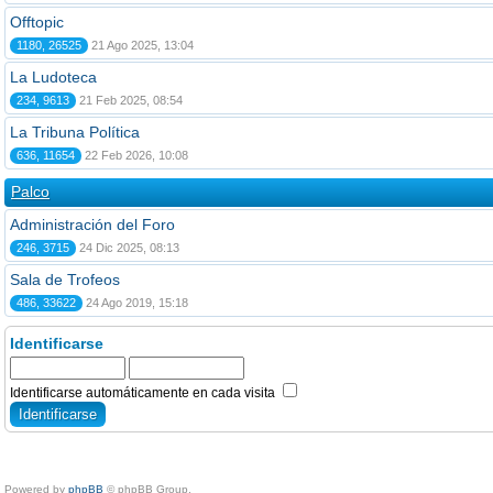
Offtopic
1180, 26525
21 Ago 2025, 13:04
La Ludoteca
234, 9613
21 Feb 2025, 08:54
La Tribuna Política
636, 11654
22 Feb 2026, 10:08
Palco
Administración del Foro
246, 3715
24 Dic 2025, 08:13
Sala de Trofeos
486, 33622
24 Ago 2019, 15:18
Identificarse
Identificarse automáticamente en cada visita
Powered by
phpBB
© phpBB Group.