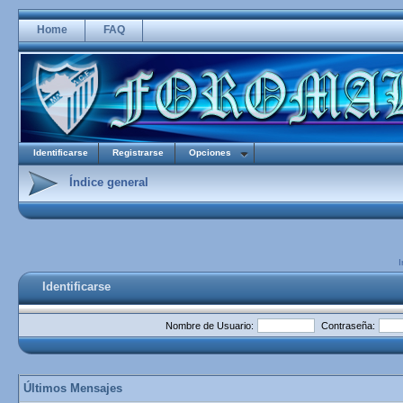
Home
FAQ
Identificarse
Registrarse
Opciones
Índice general
I
Identificarse
Nombre de Usuario:
Contraseña:
Últimos Mensajes