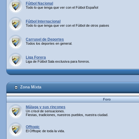
Fútbol Nacional
Todo lo que tenga que ver con el Fútbol Español
Fútbol Internacional
Todo lo que tenga que ver con el Fútbol de otros paises
Carrusel de Deportes
Todos los deportes en general.
Liga Forera
Liga de Fútbol Sala exclusiva para foreros.
Zona Mixta
Foro
Málaga y sus rincones
Un crisol de sensaciones.
Fiestas, tradiciones, nuestros pueblos, nuestra ciudad.
Offtopic
El Offtopic de toda la vida.