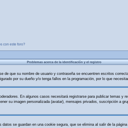
s con este foro?
Problemas acerca de la identificación y el registro
ese de que su nombre de usuario y contraseña se encuentren escritos correc
igurado por su dueño y/o tenga fallos en la programación, por lo que necesita
moderadores. En algunos casos necesitará registrarse para publicar temas y r
 tener su imagen personalizada (avatar), mensajes privados, suscripción a g
s datos se guardan en una cookie segura, que se elimina al salir de la página