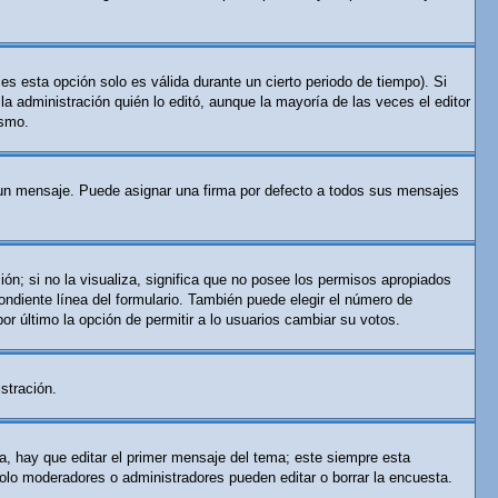
es esta opción solo es válida durante un cierto periodo de tiempo). Si
a administración quién lo editó, aunque la mayoría de las veces el editor
ismo.
n mensaje. Puede asignar una firma por defecto a todos sus mensajes
ón; si no la visualiza, significa que no posee los permisos apropiados
ndiente línea del formulario. También puede elegir el número de
por último la opción de permitir a lo usuarios cambiar su votos.
stración.
a, hay que editar el primer mensaje del tema; este siempre esta
solo moderadores o administradores pueden editar o borrar la encuesta.