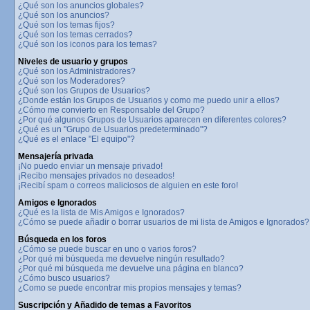
¿Qué son los anuncios globales?
¿Qué son los anuncios?
¿Qué son los temas fijos?
¿Qué son los temas cerrados?
¿Qué son los iconos para los temas?
Niveles de usuario y grupos
¿Qué son los Administradores?
¿Qué son los Moderadores?
¿Qué son los Grupos de Usuarios?
¿Donde están los Grupos de Usuarios y como me puedo unir a ellos?
¿Cómo me convierto en Responsable del Grupo?
¿Por qué algunos Grupos de Usuarios aparecen en diferentes colores?
¿Qué es un "Grupo de Usuarios predeterminado"?
¿Qué es el enlace "El equipo"?
Mensajería privada
¡No puedo enviar un mensaje privado!
¡Recibo mensajes privados no deseados!
¡Recibí spam o correos maliciosos de alguien en este foro!
Amigos e Ignorados
¿Qué es la lista de Mis Amigos e Ignorados?
¿Cómo se puede añadir o borrar usuarios de mi lista de Amigos e Ignorados?
Búsqueda en los foros
¿Cómo se puede buscar en uno o varios foros?
¿Por qué mi búsqueda me devuelve ningún resultado?
¿Por qué mi búsqueda me devuelve una página en blanco?
¿Cómo busco usuarios?
¿Como se puede encontrar mis propios mensajes y temas?
Suscripción y Añadido de temas a Favoritos