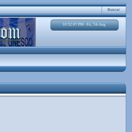
Buscar
10:52:08 PM - Fri, 7th Aug