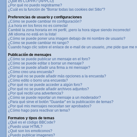
¿Qué es COPPA? (APPCO)
¿Por qué no puedo registrarme?
¿Cuál es la función de "Borrar todas las cookies del Sitio"?
Preferencias de usuario y configuraciones
¿Cómo se puede cambiar mi configuración?
¡La hora en los foros no es correcta!
Cambié la zona horaria en mi perfil, ¡pero la hora sigue siendo incorrecto!
¡Mi idioma no está en la lista!
¿Cómo se puede poner una imagen debajo de mi nombre de usuario?
¿Cómo se puede cambiar mi rango?
Cuando hago clic sobre el enlace de e-mail de un usuario, ¡me pide que me re
Publicación de mensajes
¿Cómo se puede publicar un mensaje en el foro?
¿Cómo se puede editar o borrar un mensaje?
¿Cómo se puede añadir una firma a mi mensaje?
¿Cómo creo una encuesta?
¿Por qué no se puede añadir más opciones a la encuesta?
¿Cómo edito o borro una encuesta?
¿Por qué no se puede acceder a algún foro?
¿Por qué no se puede añadir archivos adjuntos?
¿Por qué recibí una advertencia?
¿Cómo se puede reportar un mensaje a un moderador?
¿Para qué sirve el botón "Guardar" en la publicación de temas?
¿Por qué mis mensajes necesitan ser aprobados?
¿Cómo hago para reactivar un tema?
Formatos y tipos de temas
¿Qué es el código BBCode?
¿Puedo usar HTML?
¿Qué son los emoticonos?
¿Puedo publicar imagenes?