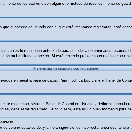
sentimiento de los padres o con algún otro método de reconocimiento de guardia
o que el nombre de usuario con el que está intentando registrarse, esté desha
B, las cuales le mantienen autorizado para acceder a determinados recursos d
tración ha habilitado la opción. Si está teniendo problemas con el ingreso o s
Preferencias de usuario y configuraciones
ivados en nuestra base de datos. Para modificarlos, visite el Panel de Contro
i este es el caso, visite el Panel de Control de Usuario y defina su zona hor
cias, debe estar registrado. Si no lo está, este es un buen momento para ha
orrecto!
ario de verano establecido, y la hora sigue siendo incorrecta, entonces la ho