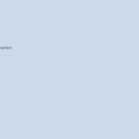
gistre!