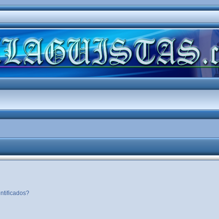
ntificados?