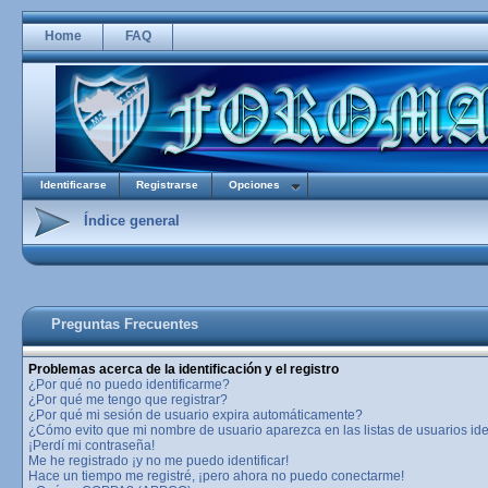
Home
FAQ
Identificarse
Registrarse
Opciones
Índice general
Preguntas Frecuentes
Problemas acerca de la identificación y el registro
¿Por qué no puedo identificarme?
¿Por qué me tengo que registrar?
¿Por qué mi sesión de usuario expira automáticamente?
¿Cómo evito que mi nombre de usuario aparezca en las listas de usuarios ide
¡Perdí mi contraseña!
Me he registrado ¡y no me puedo identificar!
Hace un tiempo me registré, ¡pero ahora no puedo conectarme!