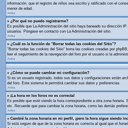
información, que el registro de niños sea escrito y ratificado con el con
menor de edad.
Arriba
» ¿Por qué no puedo registrarme?
Es posible que La Administración del sitio haya baneado su dirección IP 
usuarios. Póngase en contacto con La Administración del sitio.
Arriba
» ¿Cuál es la función de "Borrar todas las cookies del Sitio"?
"Borrar todas las cookies del Sitio" borra las cookies creadas por phpB
leer el seguimiento de la navegación del foro por el usuario si la adminis
Arriba
» ¿Cómo se puede cambiar mi configuración?
Si es un usuario registrado, todos sus datos y configuraciones están arch
del foro. Este sistema le permitirá cambiar sus datos y preferencias.
Arriba
» ¡La hora en los foros no es correcta!
Es posible que esté viendo la hora correspondiente a otra zona horaria. S
etc. Recuerde que para cambiar la zona horaria, como las demás preferen
Arriba
» Cambié la zona horaria en mi perfil, ¡pero la hora sigue siendo inc
Si está seguro de que de la zona horaria es correcta al igual que el hor