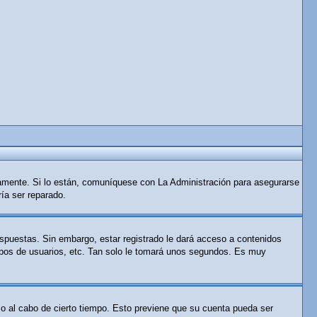
tamente. Si lo están, comuníquese con La Administración para asegurarse
ría ser reparado.
espuestas. Sin embargo, estar registrado le dará acceso a contenidos
rupos de usuarios, etc. Tan solo le tomará unos segundos. Es muy
 o al cabo de cierto tiempo. Esto previene que su cuenta pueda ser