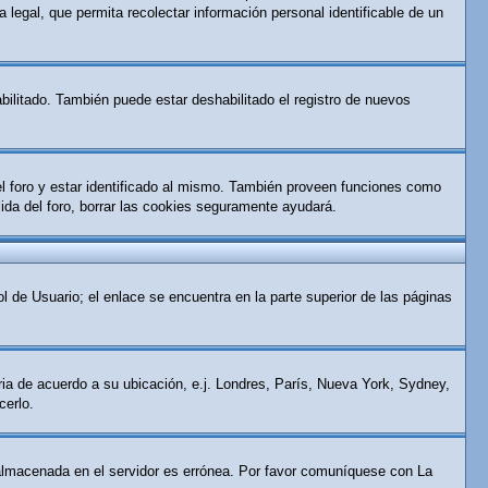
 legal, que permita recolectar información personal identificable de un
bilitado. También puede estar deshabilitado el registro de nuevos
el foro y estar identificado al mismo. También proveen funciones como
alida del foro, borrar las cookies seguramente ayudará.
l de Usuario; el enlace se encuentra en la parte superior de las páginas
aria de acuerdo a su ubicación, e.j. Londres, París, Nueva York, Sydney,
cerlo.
ra almacenada en el servidor es errónea. Por favor comuníquese con La