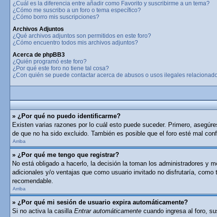
¿Cuál es la diferencia entre añadir como Favorito y suscribirme a un tema?
¿Cómo me suscribo a un foro o tema específico?
¿Cómo borro mis suscripciones?
Archivos Adjuntos
¿Qué archivos adjuntos son permitidos en este foro?
¿Cómo encuentro todos mis archivos adjuntos?
Acerca de phpBB3
¿Quién programó este foro?
¿Por qué este foro no tiene tal cosa?
¿Con quién se puede contactar acerca de abusos o usos ilegales relacionado
» ¿Por qué no puedo identificarme?
Existen varias razones por lo cuál esto puede suceder. Primero, asegúr
de que no ha sido excluido. También es posible que el foro esté mal conf
Arriba
» ¿Por qué me tengo que registrar?
No está obligado a hacerlo, la decisión la toman los administradores y 
adicionales y/o ventajas que como usuario invitado no disfrutaría, como
recomendable.
Arriba
» ¿Por qué mi sesión de usuario expira automáticamente?
Si no activa la casilla
Entrar automáticamente
cuando ingresa al foro, su